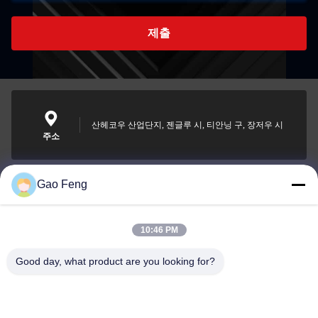
제출
산헤코우 산업단지, 젠글루 시, 티안닝 구, 장저우 시
주소
Gao Feng
suli@sulidry.com
E-mail
10:46 PM
Good day, what product are you looking for?
0086-519-88670331
전화