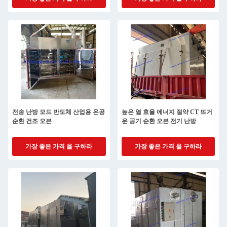
전송 난방 모드 반도체 산업용 온공
높은 열 효율 에너지 절약 CT 뜨거
순환 건조 오븐
운 공기 순환 오븐 전기 난방
가장 좋은 가격 을 구하라
가장 좋은 가격 을 구하라