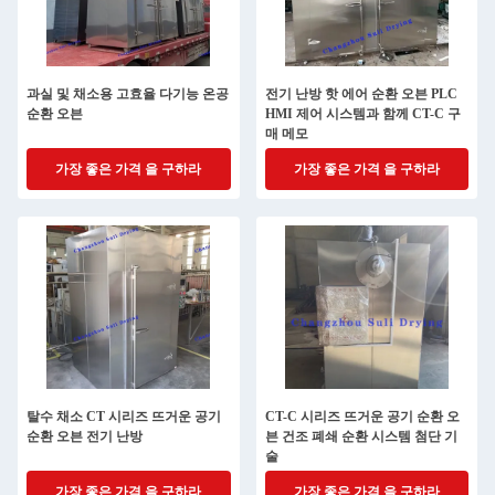
과실 및 채소용 고효율 다기능 온공
전기 난방 핫 에어 순환 오븐 PLC
순환 오븐
HMI 제어 시스템과 함께 CT-C 구
매 메모
가장 좋은 가격 을 구하라
가장 좋은 가격 을 구하라
탈수 채소 CT 시리즈 뜨거운 공기
CT-C 시리즈 뜨거운 공기 순환 오
순환 오븐 전기 난방
븐 건조 폐쇄 순환 시스템 첨단 기
술
가장 좋은 가격 을 구하라
가장 좋은 가격 을 구하라