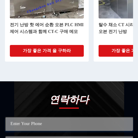
전기 난방 핫 에어 순환 오븐 PLC HMI
탈수 채소 CT 시리
제어 시스템과 함께 CT-C 구매 메모
오븐 전기 난방
가장 좋은 가격 을 구하라
가장 좋은 가
연락하다