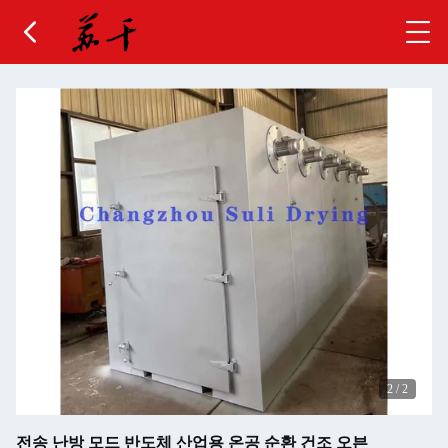
2
/
2
전송 난방 모드 반도체 산업용 온공 순환 건조 오븐