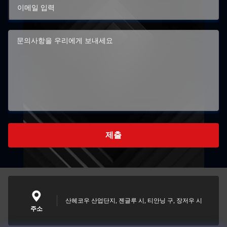
제출
산헤코우 산업단지, 젠글루 시, 티안닝 구, 장저우 시
주소