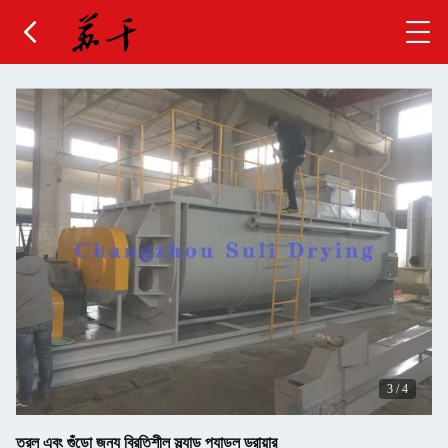
3
/
4
তরল এবং গুঁড়ো জন্য বিরতিশীল স্ল্যাড প্যাডল ড্রায়ার