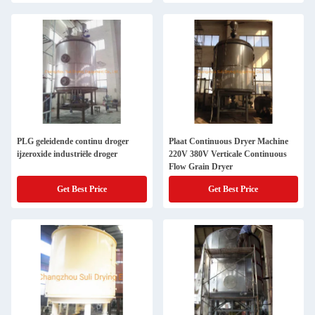
PLG geleidende continu droger
Plaat Continuous Dryer Machine
ijzeroxide industriële droger
220V 380V Verticale Continuous
Flow Grain Dryer
Get Best Price
Get Best Price