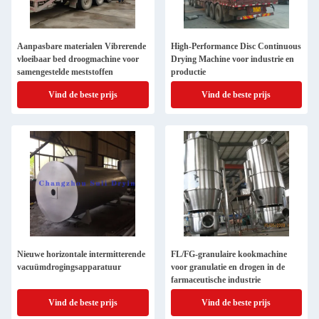
Aanpasbare materialen Vibrerende
High-Performance Disc Continuous
vloeibaar bed droogmachine voor
Drying Machine voor industrie en
samengestelde meststoffen
productie
Vind de beste prijs
Vind de beste prijs
Nieuwe horizontale intermitterende
FL/FG-granulaire kookmachine
vacuümdrogingsapparatuur
voor granulatie en drogen in de
farmaceutische industrie
Vind de beste prijs
Vind de beste prijs