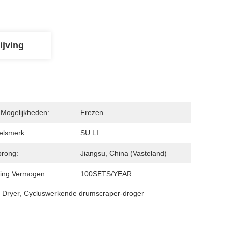
ijving
 Mogelijkheden:
Frezen
elsmerk:
SU LI
rong:
Jiangsu, China (vasteland)
ing Vermogen:
100SETS/YEAR
 Dryer
, 
Cycluswerkende drumscraper-droger