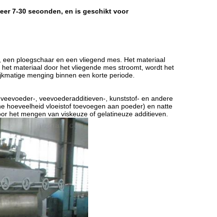
eer 7-30 seconden, en is geschikt voor
r, een ploegschaar en een vliegend mes. Het materiaal
het materiaal door het vliegende mes stroomt, wordt het
lijkmatige menging binnen een korte periode.
 veevoeder-, veevoederadditieven-, kunststof- en andere
ine hoeveelheid vloeistof toevoegen aan poeder) en natte
oor het mengen van viskeuze of gelatineuze additieven.