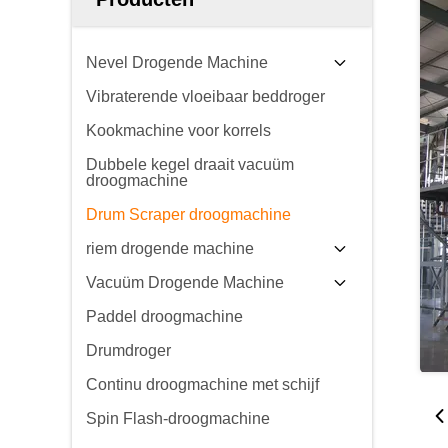
Nevel Drogende Machine
Vibraterende vloeibaar beddroger
Kookmachine voor korrels
Dubbele kegel draait vacuüm
droogmachine
Drum Scraper droogmachine
riem drogende machine
Vacuüm Drogende Machine
Paddel droogmachine
Drumdroger
Continu droogmachine met schijf
Spin Flash-droogmachine