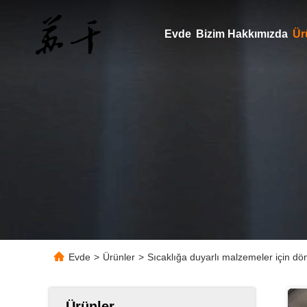
Evde
Bizim Hakkımızda
Ür
Evde
>
Ürünler
>
Sıcaklığa duyarlı malzemeler için dö
Ürünler