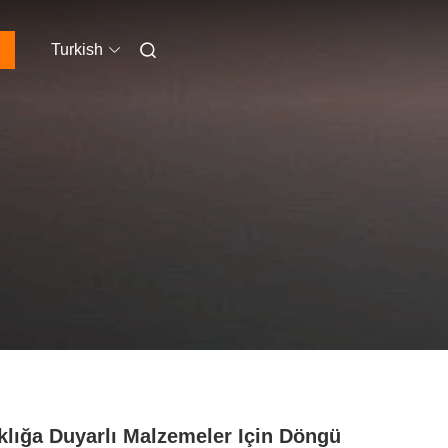
Turkish
klığa Duyarlı Malzemeler Için Döngü