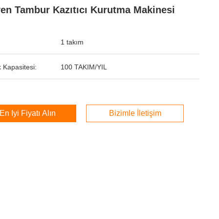
yen Tambur Kazıtıcı Kurutma Makinesi
1 takım
 Kapasitesi:
100 TAKIM/YIL
En İyi Fiyatı Alın
Bizimle İletişim