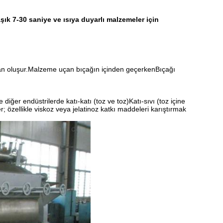
ık 7-30 saniye ve ısıya duyarlı malzemeler için
aktan oluşur.Malzeme uçan bıçağın içinden geçerkenBıçağı
diğer endüstrilerde katı-katı (toz ve toz)Katı-sıvı (toz içine
r; özellikle viskoz veya jelatinoz katkı maddeleri karıştırmak