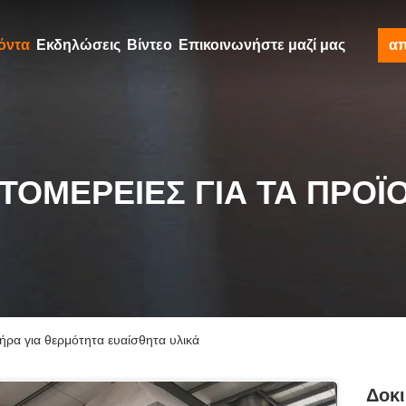
όντα
Εκδηλώσεις
Βίντεο
Επικοινωνήστε μαζί μας
α
ΤΟΜΈΡΕΙΕΣ ΓΙΑ ΤΑ ΠΡΟΪ
ήρα για θερμότητα ευαίσθητα υλικά
Δοκι