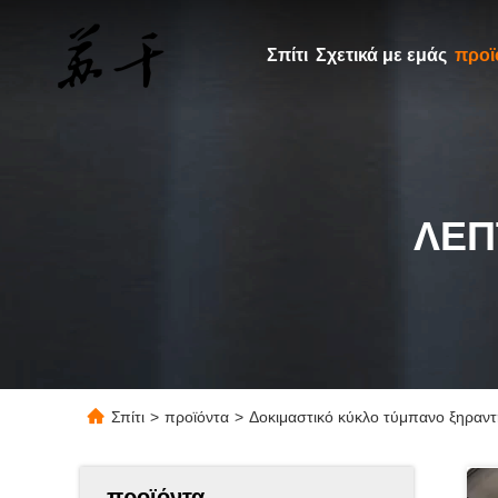
Σπίτι
Σχετικά με εμάς
προϊ
ΛΕΠ
Σπίτι
>
προϊόντα
>
Δοκιμαστικό κύκλο τύμπανο ξηραντ
προϊόντα