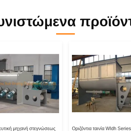
υνιστώμενα προϊόν
υτική μηχανή στεγνώσεως
Οριζόντια ταινία Wldh Series