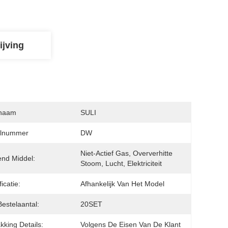
ijving
naam
SULI
lnummer
DW
Niet-Actief Gas, Oververhitte 
nd Middel:
Stoom, Lucht, Elektriciteit
icatie:
Afhankelijk Van Het Model
Bestelaantal:
20SET
kking Details:
Volgens De Eisen Van De Klant