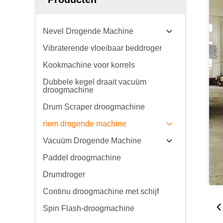
Nevel Drogende Machine
Vibraterende vloeibaar beddroger
Kookmachine voor korrels
Dubbele kegel draait vacuüm
droogmachine
Drum Scraper droogmachine
riem drogende machine
Vacuüm Drogende Machine
Paddel droogmachine
Drumdroger
Continu droogmachine met schijf
Spin Flash-droogmachine