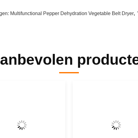
gen:
Multifunctional Pepper Dehydration Vegetable Belt Dryer
,
anbevolen product