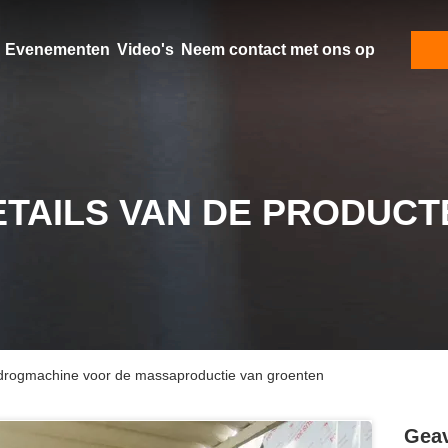
Evenementen
Video's
Neem contact met ons op
ETAILS VAN DE PRODUCT
rogmachine voor de massaproductie van groenten
Geav