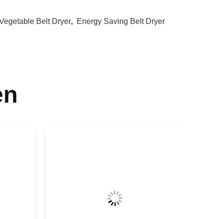
Vegetable Belt Dryer
,
Energy Saving Belt Dryer
en