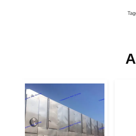
Tag
A