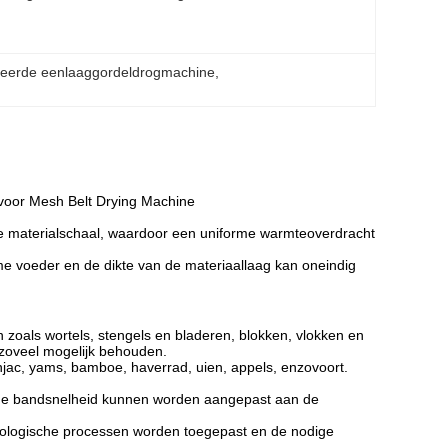
eerde eenlaaggordeldrogmachine
, 
 voor Mesh Belt Drying Machine
e materialschaal, waardoor een uniforme warmteoverdracht
me voeder en de dikte van de materiaallaag kan oneindig
zoals wortels, stengels en bladeren, blokken, vlokken en
 zoveel mogelijk behouden.
njac, yams, bamboe, haverrad, uien, appels, enzovoort.
, de bandsnelheid kunnen worden aangepast aan de
nologische processen worden toegepast en de nodige