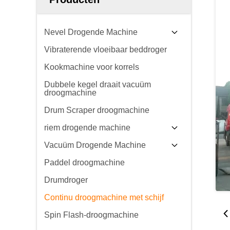
Nevel Drogende Machine
Vibraterende vloeibaar beddroger
Kookmachine voor korrels
Dubbele kegel draait vacuüm
droogmachine
Drum Scraper droogmachine
riem drogende machine
Vacuüm Drogende Machine
Paddel droogmachine
Drumdroger
Continu droogmachine met schijf
Spin Flash-droogmachine