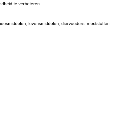
ndheid te verbeteren.
eesmiddelen, levensmiddelen, diervoeders, meststoffen