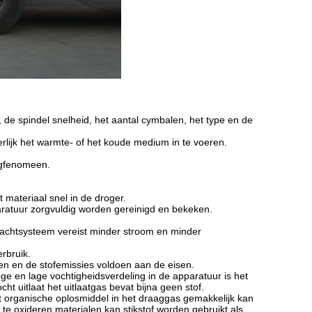
 de spindel snelheid, het aantal cymbalen, het type en de
lijk het warmte- of het koude medium in te voeren.
ngfenomeen.
 materiaal snel in de droger.
aratuur zorgvuldig worden gereinigd en bekeken.
drachtsysteem vereist minder stroom en minder
rbruik.
en en de stofemissies voldoen aan de eisen.
e en lage vochtigheidsverdeling in de apparatuur is het
t uitlaat het uitlaatgas bevat bijna geen stof.
t organische oplosmiddel in het draaggas gemakkelijk kan
te oxideren materialen kan stikstof worden gebruikt als