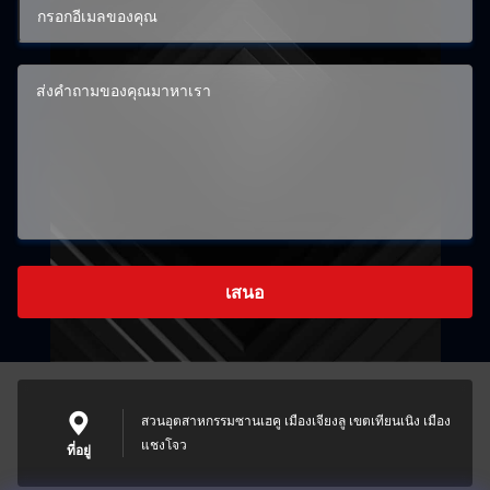
เสนอ
สวนอุตสาหกรรมซานเฮคู เมืองเจียงลู เขตเทียนเนิง เมือง
แชงโจว
ที่อยู่