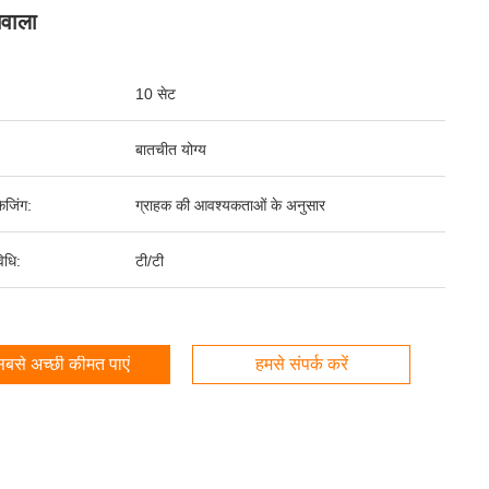
ेवाला
10 सेट
बातचीत योग्य
ेजिंग:
ग्राहक की आवश्यकताओं के अनुसार
िधि:
टी/टी
बसे अच्छी कीमत पाएं
हमसे संपर्क करें