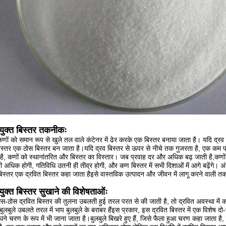
युक्त बिस्तर तकनीकः
णों को समान रूप से खुले तल वाले कंटेनर में ढेर करके एक बिस्तर बनाया जाता है। यदि द्रव
स्तर एक ठोस बिस्तर बन जाता है।यदि द्रव बिस्तर से ऊपर से नीचे तक गुजरता है, एक कम प्
है, कणों को स्थानांतरित और बिस्तर का विस्तार। जब प्रवाह दर और अधिक बढ़ जाती है,कणों एक 
 अधिक होगी, गतिविधि उतनी ही तीव्र होगी, और कण बिस्तर में सभी दिशाओं में आगे बढ़ेंगे। 
स्तर एक द्रवित बिस्तर कहा जाता हैइसे वास्तविक उत्पादन और जीवन में लागू करने वाली त
युक्त बिस्तर सुखाने की विशेषताओंः
ैस-ठोस द्रवित बिस्तर की तुलना उबलती हुई तरल परत से की जाती है, तो द्रवित अवस्था में क
बुलबुले उबलते तरल में भाप बुलबुले के बराबर हैंइस प्रकार, इस द्रवित बिस्तर में एक विशेष द
घने चरण के रूप में भी जाना जाता है।बुलबुले बिखरे हुए हैं, जिसे फैला हुआ चरण कहा जाता 