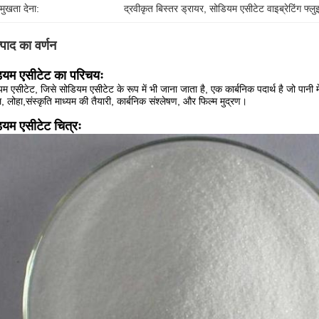
रमुखता देना:
द्रवीकृत बिस्तर ड्रायर
, 
सोडियम एसीटेट वाइब्रेटिंग फ्लु
्पाद का वर्णन
ियम एसीटेट का परिचयः
म एसीटेट, जिसे सोडियम एसीटेट के रूप में भी जाना जाता है, एक कार्बनिक पदार्थ है जो पानी
 लोहा,संस्कृति माध्यम की तैयारी, कार्बनिक संश्लेषण, और फिल्म मुद्रण।
ियम एसीटेट चित्रः