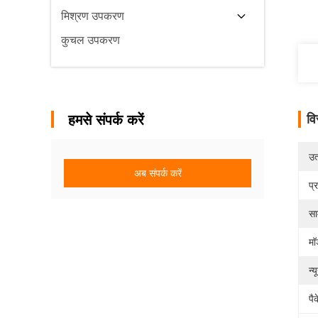
मिश्रण उपकरण
कुचल उपकरण
हमसे संपर्क करें
वि
उत्
अब संपर्क करें
प्
सा
मॉ
न्
पै