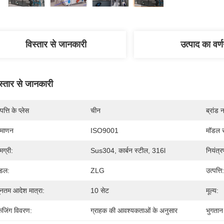
विस्तार से जानकारी
उत्पाद का वर्
स्तार से जानकारी
पत्ति के प्लेस
चीन
ब्रांड 
रमाणन
ISO9001
मॉडल स
मग्री:
Sus304, कार्बन स्टील, 316l
नियंत्र
डल:
ZLG
उत्पत्ति:
यूनतम आदेश मात्रा:
10 सेट
मूल्य:
केजिंग विवरण:
ग्राहक की आवश्यकताओं के अनुसार
भुगतान श