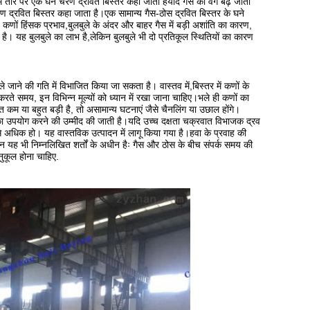
म तौर पर एक घने चरण द्रवित बिस्तर कहा जाता हैयदि गैस का वेग बढ़ जाता
रण द्रवित बिस्तर कहा जाता है।एक सामान्य गैस-ठोस द्रवित बिस्तर के घने
, कणों हिंसक प्रभाव,बुलबुले के अंदर और बाहर गैस में बड़ी अशांति का कारण,
है। यह बुलबुले का लाभ है,लेकिन बुलबुले भी दो प्रतिकूल स्थितियों का कारण
े जाने की गति में विभाजित किया जा सकता है। वास्तव में,बिस्तर में कणों के
े समय, इन विभिन्न मूल्यों को ध्यान में रखा जाना चाहिए।भले ही कणों का
 कम या बहुत बड़ी है, तो असामान्य घटनाएं जैसे चैनलिंग या उछाल होंगे।
ा उपयोग करने की उम्मीद की जाती है।यदि उच्च दक्षता चक्रवात विभाजक द्रव
से अधिक हो। यह वास्तविक उत्पादन में लागू किया गया है।हवा के प्रवाह की
न यह भी निम्नलिखित शर्तों के अधीन हैः गैस और ठोस के बीच संपर्क समय की
नुकूल होना चाहिए.