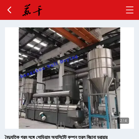
2
/
4
বৈদ্যুতিক গরম সঙ্গে সোডিয়াম অ্যাসিটেট কম্পন তরল বিছানা ড্রায়ার