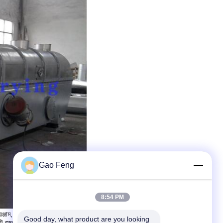
Gao Feng
8:54 PM
্জাম, ফার্মাসিউটিক্যাল যন্ত্রপাতি,রাসায়নিক ও খাদ্য যন্ত্রপাতি শিল্প পেশাদার উৎপাদন
Good day, what product are you looking 
একটি শুষ্কতা আছে এর innocentative প্রযুক্তিগত বিষয়বস্তু উন্নয়ন শক্তিশালী