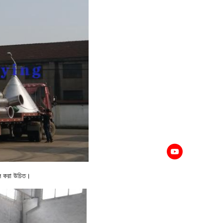
সিল করা উচিত।