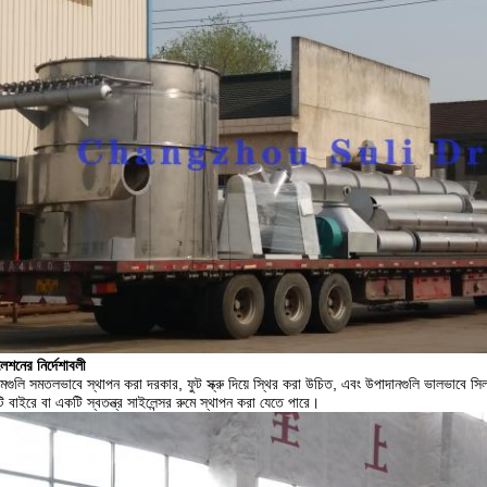
েশনের নির্দেশাবলী
জামগুলি সমতলভাবে স্থাপন করা দরকার, ফুট স্ক্রু দিয়ে স্থির করা উচিত, এবং উপাদানগুলি ভালভাবে 
টি বাইরে বা একটি স্বতন্ত্র সাইলেন্সর রুমে স্থাপন করা যেতে পারে।