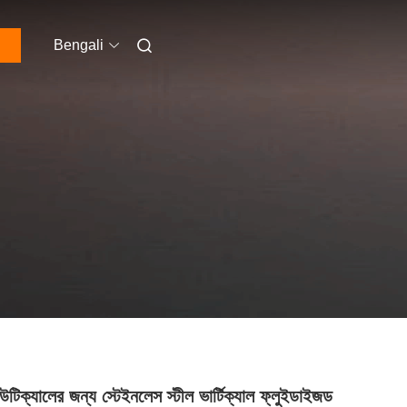
Bengali
সিউটিক্যালের জন্য স্টেইনলেস স্টীল ভার্টিক্যাল ফ্লুইডাইজড