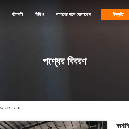
ঘটনাবলী
ভিডিও
আমাদের সাথে যোগাযোগ
উদ্ধৃতি
পণ্যের বিবরণ
ইজড বেড ড্রায়ার
ফার্মা