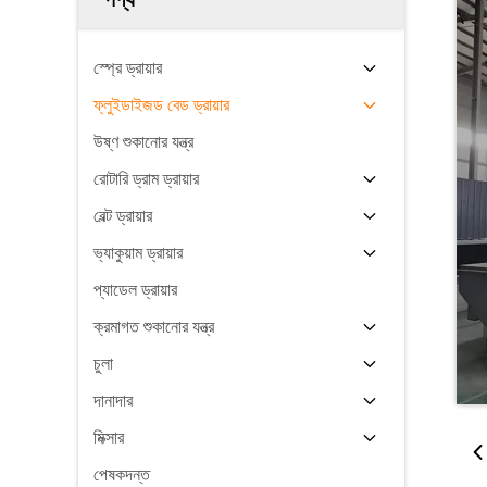
স্প্রে ড্রায়ার
ফ্লুইডাইজড বেড ড্রায়ার
উষ্ণ শুকানোর যন্ত্র
রোটারি ড্রাম ড্রায়ার
বেল্ট ড্রায়ার
ভ্যাকুয়াম ড্রায়ার
প্যাডেল ড্রায়ার
ক্রমাগত শুকানোর যন্ত্র
চুলা
দানাদার
মিক্সার
পেষকদন্ত