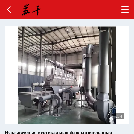
2
/
4
Нержавеющая вертикальная флюидизированная