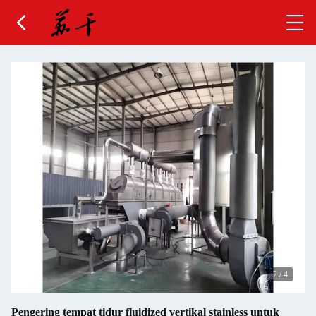
2
/
4
Pengering tempat tidur fluidized vertikal stainless untuk