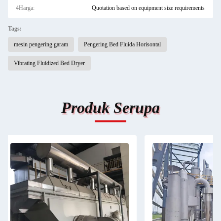
4Harga:
Quotation based on equipment size requirements
Tags:
mesin pengering garam
Pengering Bed Fluida Horisontal
Vibrating Fluidized Bed Dryer
Produk Serupa