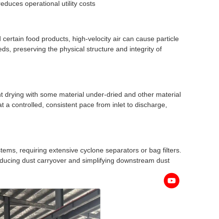
reduces operational utility costs
 certain food products, high-velocity air can cause particle
ds, preserving the physical structure and integrity of
nt drying with some material under-dried and other material
 a controlled, consistent pace from inlet to discharge,
ystems, requiring extensive cyclone separators or bag filters.
 reducing dust carryover and simplifying downstream dust