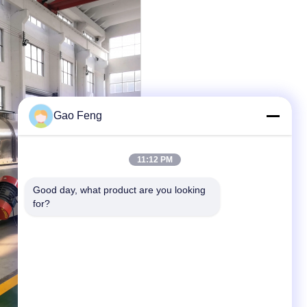
Gao Feng
11:12 PM
Good day, what product are you looking 
for?