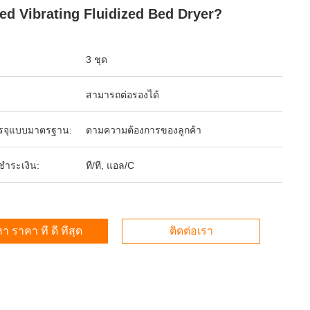
ed Vibrating Fluidized Bed Dryer?
3 ชุด
สามารถต่อรองได้
รจุแบบมาตรฐาน:
ตามความต้องการของลูกค้า
รชำระเงิน:
ที/ที, แอล/C
า ราคา ที่ ดี ที่สุด
ติดต่อเรา