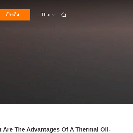
อ้างอิง
Thai
 Are The Advantages Of A Thermal Oil-