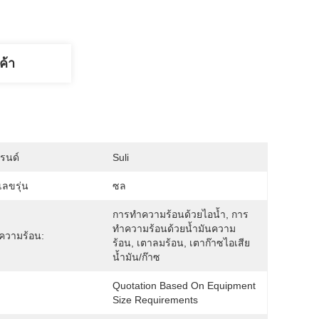
ค้า
บรนด์
Suli
ลขรุ่น
ซล
การทำความร้อนด้วยไอน้ำ, การ
ทำความร้อนด้วยน้ำมันความ
ความร้อน:
ร้อน, เตาลมร้อน, เตาก๊าซไอเสีย
น้ำมัน/ก๊าซ
Quotation Based On Equipment 
:
Size Requirements