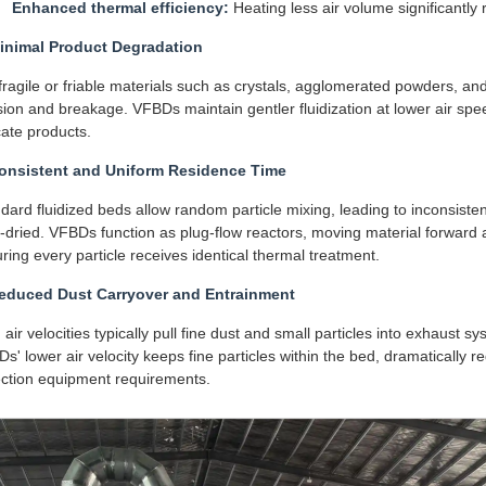
Enhanced thermal efficiency:
Heating less air volume significantly 
Minimal Product Degradation
fragile or friable materials such as crystals, agglomerated powders, and
ision and breakage. VFBDs maintain gentler fluidization at lower air spee
cate products.
Consistent and Uniform Residence Time
dard fluidized beds allow random particle mixing, leading to inconsiste
-dried. VFBDs function as plug-flow reactors, moving material forward at
ring every particle receives identical thermal treatment.
Reduced Dust Carryover and Entrainment
 air velocities typically pull fine dust and small particles into exhaust s
s' lower air velocity keeps fine particles within the bed, dramatically
ection equipment requirements.