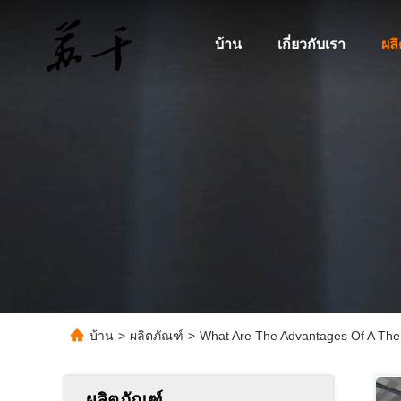
บ้าน
เกี่ยวกับเรา
ผล
บ้าน
>
ผลิตภัณฑ์
>
What Are The Advantages Of A Ther
ผลิตภัณฑ์