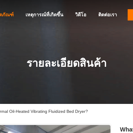
ิตภัณฑ์
เหตุการณ์ที่เกิดขึ้น
วิดีโอ
ติดต่อเรา
รายละเอียดสินค้า
mal Oil-Heated Vibrating Fluidized Bed Dryer?
What