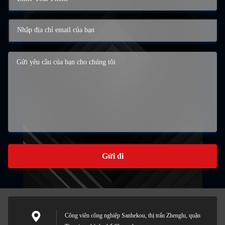
Gửi đi
Công viên công nghiệp Sanhekou, thị trấn Zhenglu, quận