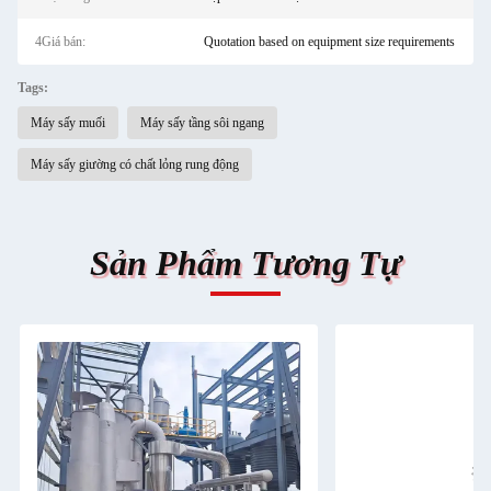
4Giá bán:
Quotation based on equipment size requirements
Tags:
Máy sấy muối
Máy sấy tầng sôi ngang
Máy sấy giường có chất lỏng rung động
Sản Phẩm Tương Tự