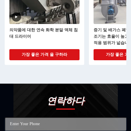
학 분말 액체 침
증기 및 배가스 폐열/배기열 유동층 건
조기는 효율이 높고 에너지 절약적이며
적용 범위가 넓습니다.
 을 구하라
가장 좋은 가격 을 구하라
연락하다