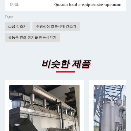
4가격:
Quotation based on equipment size requirements
Tags:
소금 건조기
수평선상 흐름식대 건조기
유동층 건조 장치를 진동시키기
비슷한 제품