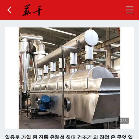
3
/
3
열유로 가열 된 진동 유체성 침대 건조기 의 장점 은 무엇 입