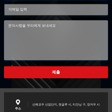
제출
산헤코우 산업단지, 젠글루 시, 티안닝 구, 장저우 시
주소