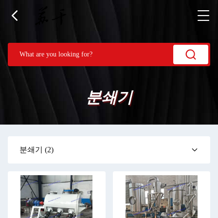
분쇄기
분쇄기
(2)