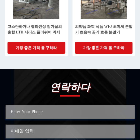
고스란하거나 젤라틴성 첨가물의
의약품 화학 식품 WFJ 초미세 분말
혼합 LTD 시리즈 플러쉬어 믹서
기 초음속 공기 흐름 분말기
가장 좋은 가격 을 구하라
가장 좋은 가격 을 구하라
연락하다