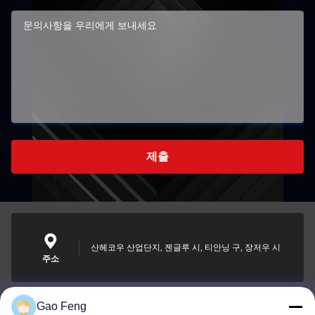
제출
산헤코우 산업단지, 젠글루 시, 티안닝 구, 장저우 시
주소
Gao Feng