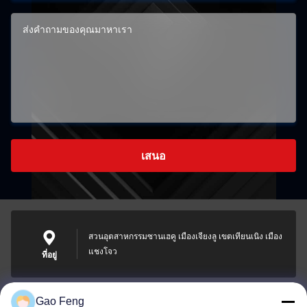
เสนอ
สวนอุตสาหกรรมซานเฮคู เมืองเจียงลู เขตเทียนเนิง เมือง
แชงโจว
ที่อยู่
Gao Feng