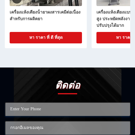
เครื่องแห้งเตียงน้ํายาผงสารเคมีต่อเนื่อง
เครื่องแห้งเตียงแบบ
สําหรับการผลิตยา
สูง ประหยัดพลังงา
ปรับปรุงได้มาก
หา ราคา ที่ ดี ที่สุด
หา ราคา ที่ 
ติดต่อ