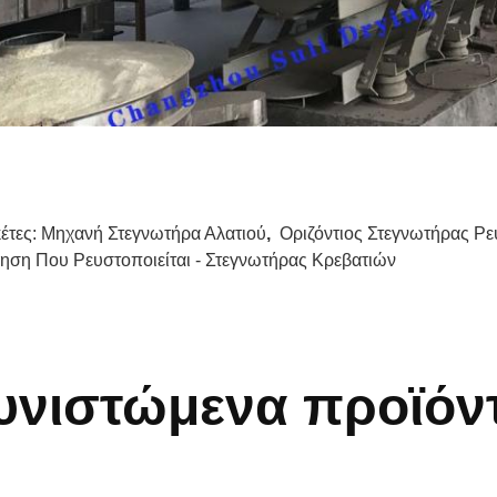
κέτες:
Μηχανή Στεγνωτήρα Αλατιού
,
Οριζόντιος Στεγνωτήρας Ρ
ηση Που Ρευστοποιείται - Στεγνωτήρας Κρεβατιών
υνιστώμενα προϊόν