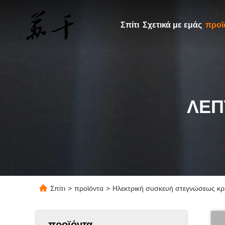
Σπίτι
Σχετικά με εμάς
προϊ
ΛΕΠ
Σπίτι
>
προϊόντα
>
Ηλεκτρική συσκευή στεγνώσεως κρε
προϊόντα