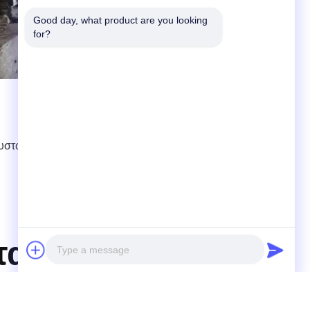
Good day, what product are you looking 
for?
ευστών Κρεβατιών
,
τα