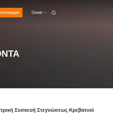
πόσπασμα
Greek
ΌΝΤΑ
τρική Συσκευή Στεγνώσεως Κρεβατιού