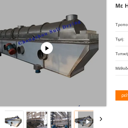
Με 
Τροπο
Τιμή:
Τυπική
Μέθοδ
Βρεί