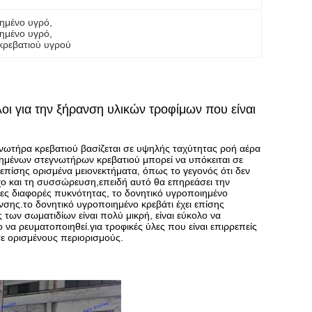
ημένο υγρό
, 
ημένο υγρό
, 
κρεβατιού υγρού
οι για την ξήρανση υλικών τροφίμων που είναι
γνωτήρα κρεβατιού βασίζεται σε υψηλής ταχύτητας ροή αέρα
οιημένων στεγνωτήρων κρεβατιού μπορεί να υπόκειται σε
επίσης ορισμένα μειονεκτήματα, όπως το γεγονός ότι δεν
ίχο και τη συσσώρευση,επειδή αυτό θα επηρεάσει την
ες διαφορές πυκνότητας, το δονητικό υγροποιημένο
σης.το δονητικό υγροποιημένο κρεβάτι έχει επίσης
 των σωματιδίων είναι πολύ μικρή, είναι εύκολο να
ο να ρευματοποιηθεί.για τροφικές ύλες που είναι επιρρεπείς
ε ορισμένους περιορισμούς.