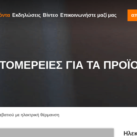
όντα
Εκδηλώσεις
Βίντεο
Επικοινωνήστε μαζί μας
α
ΤΟΜΈΡΕΙΕΣ ΓΙΑ ΤΑ ΠΡΟΪ
βατιού με ηλεκτρική θέρμανση
Ηλεκ