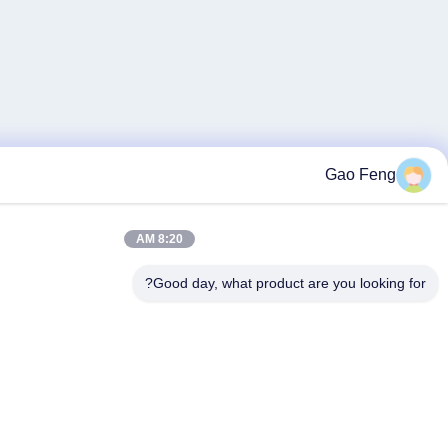
8:20 AM
Good day, what product ar