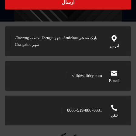
ارسال
پارک صنعتی Sanhekou، شهر Zhenglu، منطقه Tianning،
شهر Changzhou
suli@sulidry.
0086-519-88670