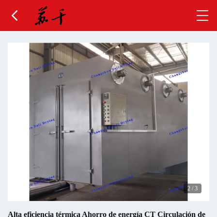
2
/
3
Alta eficiencia térmica Ahorro de energía CT Circulación de