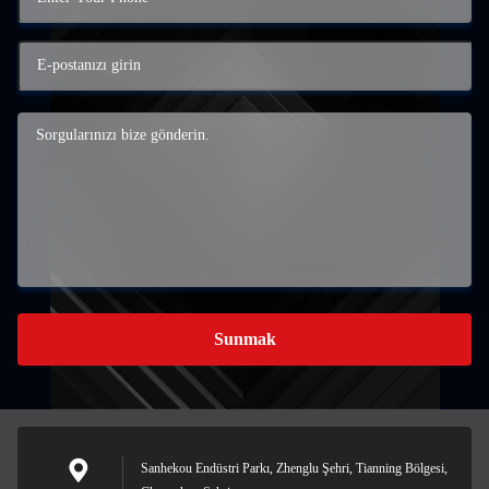
Sunmak
Sanhekou Endüstri Parkı, Zhenglu Şehri, Tianning Bölgesi,