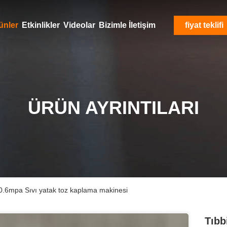
ünler
Etkinlikler
Videolar
Bizimle İletişim
fiyat teklifi
ÜRÜN AYRINTILARI
-0.6mpa Sıvı yatak toz kaplama makinesi
Tıbb