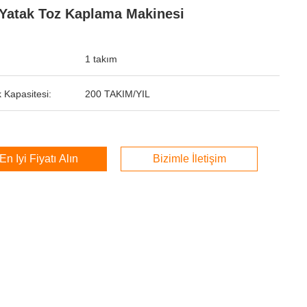
 Yatak Toz Kaplama Makinesi
1 takım
 Kapasitesi:
200 TAKIM/YIL
En İyi Fiyatı Alın
Bizimle İletişim