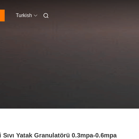
Turkish
i Sıvı Yatak Granulatörü 0.3mpa-0.6mpa