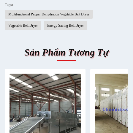
Tags:
Multifunctional Pepper Dehydration Vegetable Belt Dryer
Vegetable Belt Dryer
Energy Saving Belt Dryer
Sản Phẩm Tương Tự