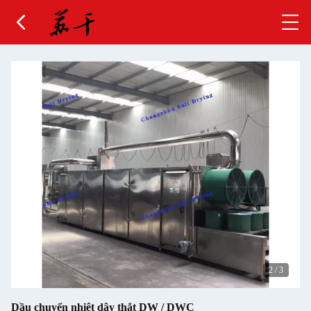
2
/
3
Dầu chuyển nhiệt dây thắt DW / DWC