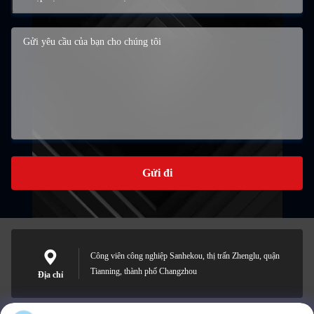
Gửi đi
Công viên công nghiệp Sanhekou, thị trấn Zhenglu, quận
Tianning, thành phố Changzhou
Địa chỉ