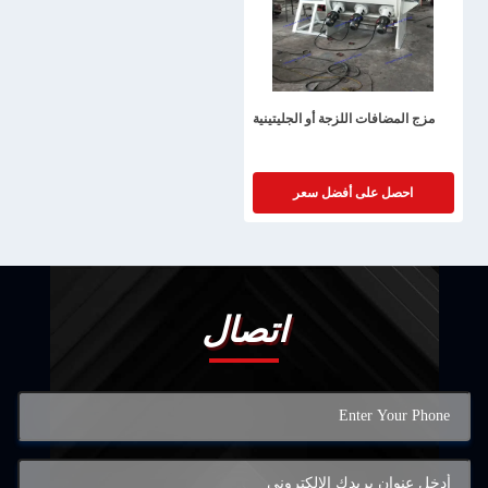
مزج المضافات اللزجة أو الجليتينية
احصل على أفضل سعر
اتصال