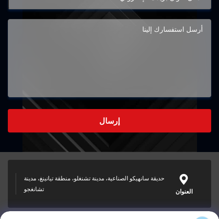
إرسال
حديقة سانهيكو الصناعية، مدينة تشنغلو، منطقة تيانينغ، مدينة
تشانغجو
العنوان