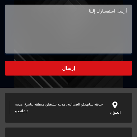
إرسال
حديقة سانهيكو الصناعية، مدينة تشنغلو، منطقة تيانينغ، مدينة
تشانغجو
العنوان