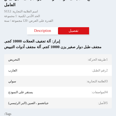
العامل
اسم العلامة التجارية: SULI
الحد الأدنى لكمية: 1 مجموعة
القدرة على العرض: 120 مجموعة / سنة
تفصيل
Description
إبراز:
آلة تجفيف العجلات 10000 كجم
,
مجفف طبل دوار صغير يزن 10000 كجم
,
آلة مجفف أدوات التبييض
التحريض
العازب
سولي
يستقر على النموذج
جيانغسو ، الصين (البر الرئيسي)
Tags: