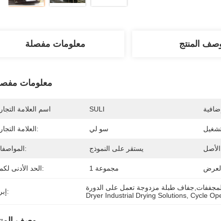
صف المنتج
معلومات مفصلة
معلومات مفصل
SULI
اسم العلامة التجار
سو لي
العلامة التجارية:
:
يستقر على النموذج
المواصفات:
1 مجموعة
الحد الأدنى لكمية:
مجففات,جفاف طبلة مزدوجة تعمل على الدورة
إبراز:
Dryer Industrial Drying Solutions
, 
Cycle Op
وصف المنت