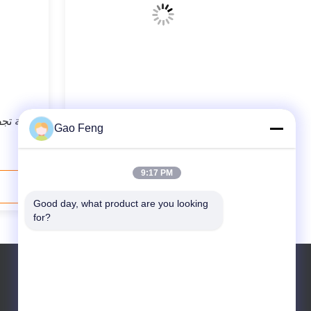
سلسلة Wldh خلاط الشريط الأفقي
آلة تج
Gao Feng
الأسمدة الكيميائية خلاط الشريط الأفقي
9:17 PM
اتصل بنا الآن
Good day, what product are you looking 
for?