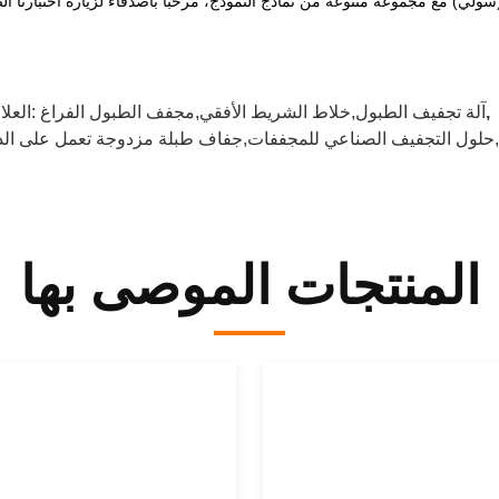
,
آلة تجفيف الطبول,خلاط الشريط الأفقي,مجفف الطبول الفراغ
العلامات:
لول التجفيف الصناعي للمجففات,جفاف طبلة مزدوجة تعمل على الد
المنتجات الموصى بها