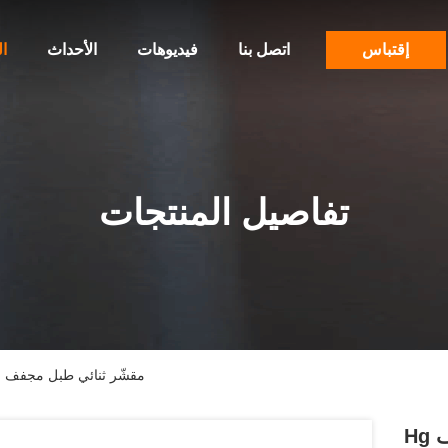
إقتباس
اتصل بنا
فيديوهات
الأحداث
ا
تفاصيل المنتجات
Hg مقشّر ثنائي طبل مجفف
Hg مقشّر ثنائي طبل مجفف حلول التجفيف