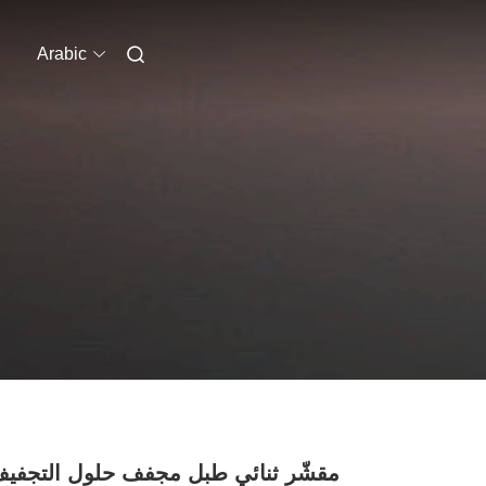
Arabic