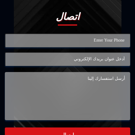
اتصال
إرسال