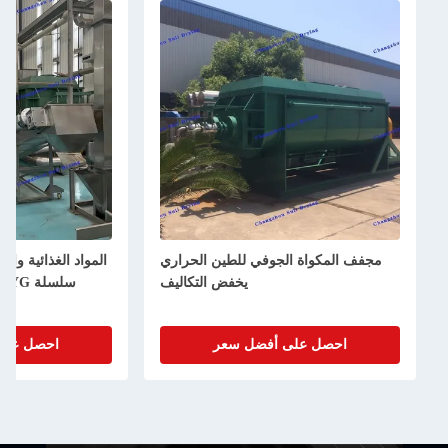
مجفف المكواة الجوفي للطين الحراري
المواد الغذائية والكيمي
يخفض التكاليف
سلسل
احصل على أفضل سعر
احصل على أ