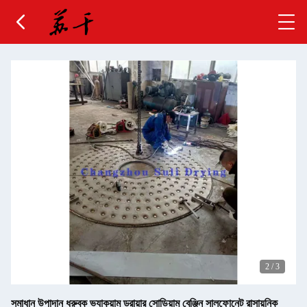
2
/
3
সমাধান উপাদান ধ্রুবক ভ্যাকুয়াম ড্রায়ার সোডিয়াম বেঞ্জিন সালফোনেট রাসায়নিক