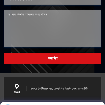
জমা দিন
সানহেকু ইন্ডাস্ট্রিয়াল পার্ক, ঝেংলু টাউন, তিয়ানিং জেলা, চাংঝো সিটি
ঠিকানা