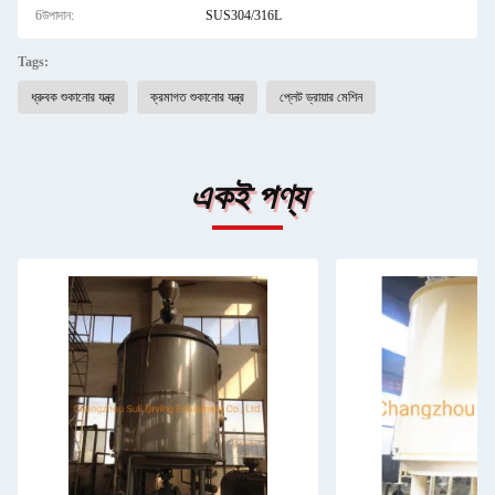
6উপাদান:
SUS304/316L
Tags:
ধ্রুবক শুকানোর যন্ত্র
ক্রমাগত শুকানোর যন্ত্র
প্লেট ড্রায়ার মেশিন
একই পণ্য