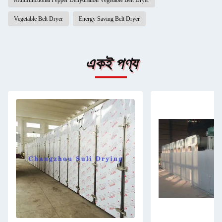
Multifunctional Pepper Dehydration Vegetable Belt Dryer
Vegetable Belt Dryer
Energy Saving Belt Dryer
একই পণ্য