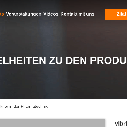
ts
Veranstaltungen
Videos
Kontakt mit uns
Zitat
ELHEITEN ZU DEN PROD
ockner in der Pharmatechnik
Vibr