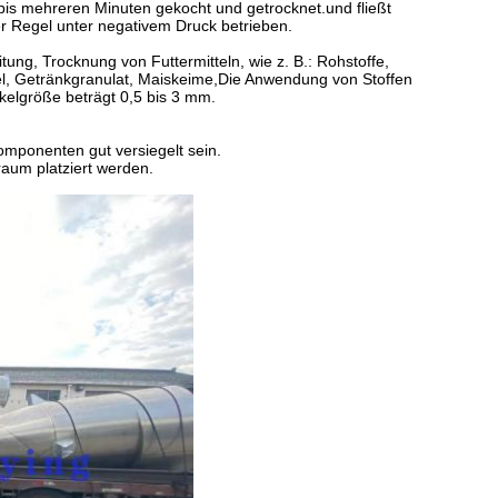
is mehreren Minuten gekocht und getrocknet.und fließt
r Regel unter negativem Druck betrieben.
ung, Trocknung von Futtermitteln, wie z. B.: Rohstoffe,
tel, Getränkgranulat, Maiskeime,Die Anwendung von Stoffen
ikelgröße beträgt 0,5 bis 3 mm.
omponenten gut versiegelt sein.
raum platziert werden.