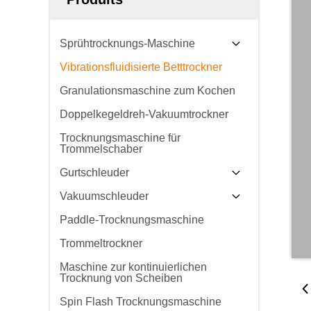
Sprühtrocknungs-Maschine
Vibrationsfluidisierte Betttrockner
Granulationsmaschine zum Kochen
Doppelkegeldreh-Vakuumtrockner
Trocknungsmaschine für
Trommelschaber
Gurtschleuder
Vakuumschleuder
Paddle-Trocknungsmaschine
Trommeltrockner
Maschine zur kontinuierlichen
Trocknung von Scheiben
Spin Flash Trocknungsmaschine