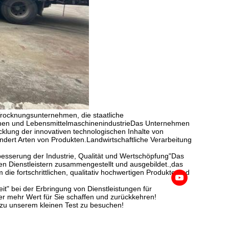
cknungsunternehmen, die staatliche
hen und LebensmittelmaschinenindustrieDas Unternehmen
cklung der innovativen technologischen Inhalte von
dert Arten von Produkten.Landwirtschaftliche Verarbeitung
besserung der Industrie, Qualität und Wertschöpfung"Das
n Dienstleistern zusammengestellt und ausgebildet.,das
 die fortschrittlichen, qualitativ hochwertigen Produkte und
it" bei der Erbringung von Dienstleistungen für
er mehr Wert für Sie schaffen und zurückkehren!
 zu unserem kleinen Test zu besuchen!