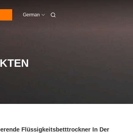
German
UKTEN
ierende Flüssigkeitsbetttrockner In Der