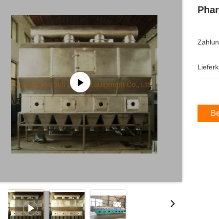
Phar
Zahlun
Lieferk
Be