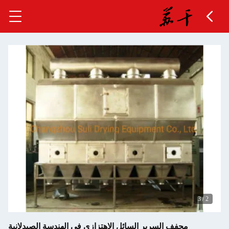
3
/
2
مجفف السرير السائل الاهتزازي في الهندسة الصيدلانية