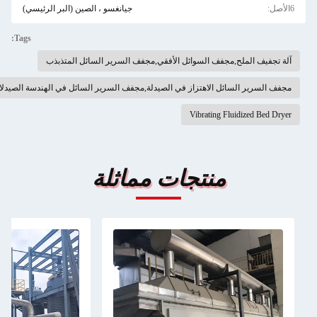
6الأصل:
جيانغسو ، الصين (البر الرئيسي)
Tags:
آلة تجفيف الملح,مجفف السوائل الأفقي,مجفف السرير السائل المتذبذب
مجفف السرير السائل الاهتزاز في الصيدلة,مجفف السرير السائل في الهندسة الصيدلانية
Vibrating Fluidized Bed Dryer
منتجات مماثلة