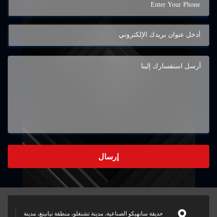
إرسال
حديقة سانهيكو الصناعية، مدينة تشنغلو، منطقة تيانينغ، مدينة