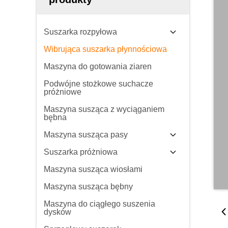
Suszarka rozpyłowa
Wibrująca suszarka płynnościowa
Maszyna do gotowania ziaren
Podwójne stożkowe suchacze
próżniowe
Maszyna susząca z wyciąganiem
bębna
Maszyna susząca pasy
Suszarka próżniowa
Maszyna susząca wiosłami
Maszyna susząca bębny
Maszyna do ciągłego suszenia
dysków