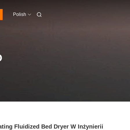
Polish
O
ating Fluidized Bed Dryer W Inżynierii