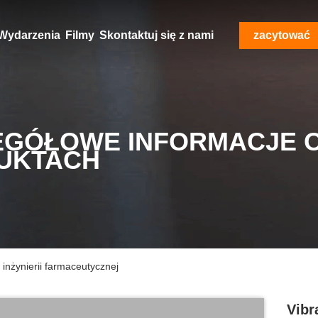
Wydarzenia
Filmy
Skontaktuj się z nami
zacytować
EGÓŁOWE INFORMACJE 
UKTACH
 inżynierii farmaceutycznej
Vibr