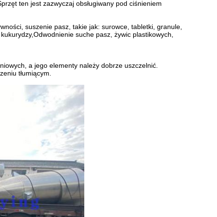
przęt ten jest zazwyczaj obsługiwany pod ciśnieniem
ści, suszenie pasz, takie jak: surowce, tabletki, granule,
 kukurydzy,Odwodnienie suche pasz, żywic plastikowych,
iowych, a jego elementy należy dobrze uszczelnić.
zeniu tłumiącym.