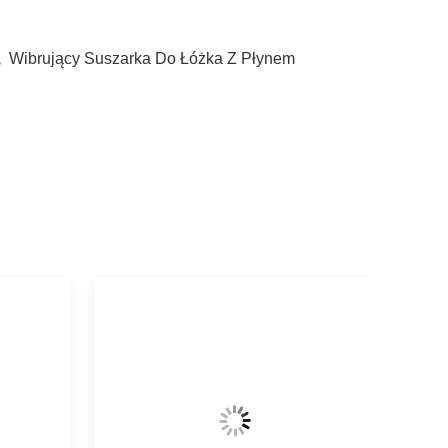
,
Wibrujący Suszarka Do Łóżka Z Płynem