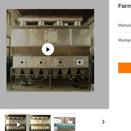
Farm
Metoda
Wydajn