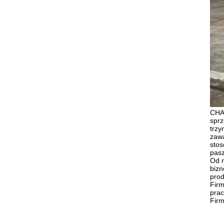
CHA
sprz
trzy
zawa
sto
pasz
Od m
bizn
prod
Firm
prac
Firm