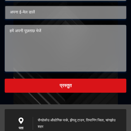
प्रस्तुत
सैनहेकोउ औद्योगिक पार्क, झेंगलू टाउन, तियानिंग जिला, चांगझोउ
शहर
पता