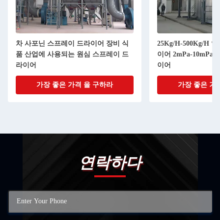
드라이어 장비 식
25Kg/H-500Kg/H 압력 스프레이 드라
원심 스프레이 드
이어 2mPa-10mPa 상업 스프레이 드라
이어
 을 구하라
가장 좋은 가격 을 구하라
연락하다