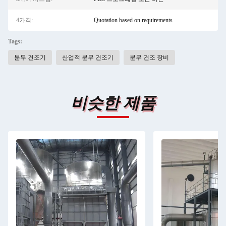
4가격:
Quotation based on requirements
Tags:
분무 건조기
산업적 분무 건조기
분무 건조 장비
비슷한 제품