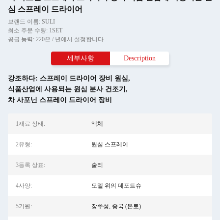
심 스프레이 드라이어
브랜드 이름: SULI
최소 주문 수량: 1SET
공급 능력: 220은 / 년에서 설정합니다
세부사항
Description
강조하다:
스프레이 드라이어 장비 원심
,
식품산업에 사용되는 원심 분사 건조기
,
차 사포닌 스프레이 드라이어 장비
1재료 상태:
액체
2유형:
원심 스프레이
3등록 상표:
술리
4사양:
모델 위의 데포트슈
5기원:
장쑤성, 중국 (본토)