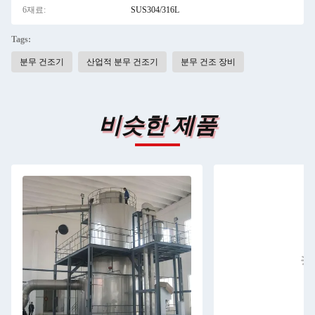
6재료:
SUS304/316L
Tags:
분무 건조기
산업적 분무 건조기
분무 건조 장비
비슷한 제품