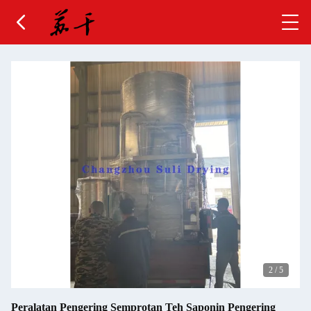
2
/
5
Peralatan Pengering Semprotan Teh Saponin Pengering