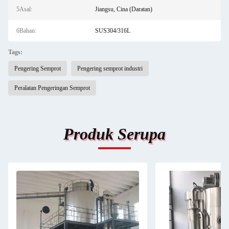
5Asal:
Jiangsu, Cina (Daratan)
6Bahan:
SUS304/316L
Tags:
Pengering Semprot
Pengering semprot industri
Peralatan Pengeringan Semprot
Produk Serupa