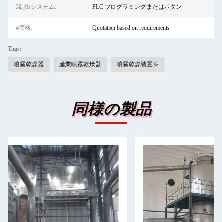
3制御システム:
PLC プログラミングまたはボタン
4価格:
Quotation based on requirements
Tags:
噴霧乾燥器
産業噴霧乾燥器
噴霧乾燥装置を
同様の製品