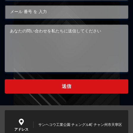
送信
サンヘコウ工業公園 チェングル町 チャン州市天寧区
アドレス