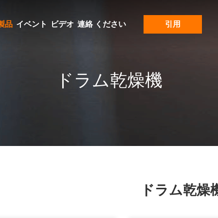
製品
イベント
ビデオ
連絡 ください
引用
ドラム乾燥機
ドラム乾燥