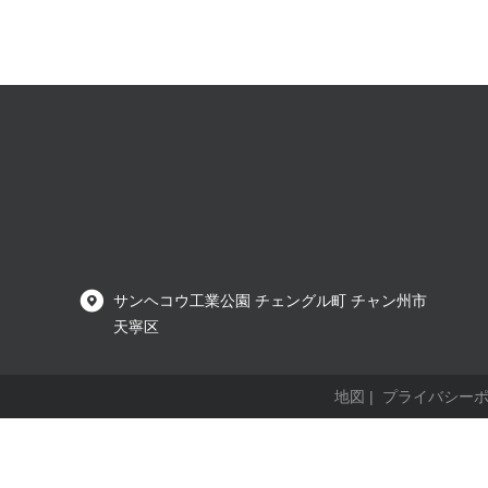
サンヘコウ工業公園 チェングル町 チャン州市
天寧区
地図
|
プライバシー