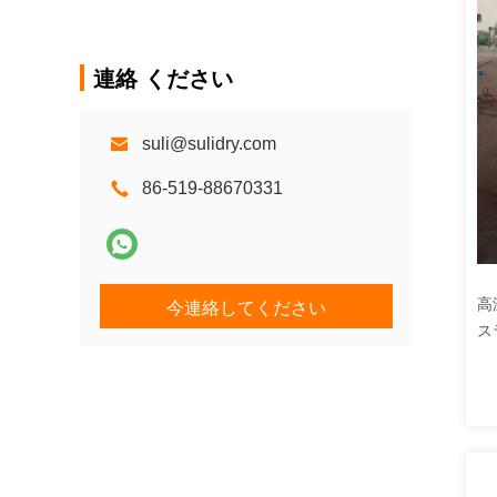
連絡 ください
suli@sulidry.com
86-519-88670331
高
今連絡してください
ス