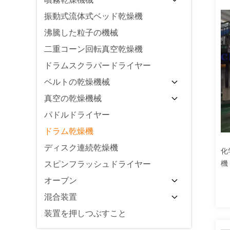
振動式流体式ベッド乾燥機
沸騰した粒子の機械
二重コーン回転真空乾燥機
ドラムスクラパードライヤー
ベルトの乾燥機械
真空の乾燥機械
パドルドライヤー
ドラム乾燥機
ディスク連続乾燥機
化
機
スピンフラッシュドライヤー
オーブン
混合装置
装置を押しつぶすこと