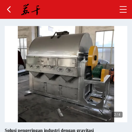
2
/
4
Solusi pengeringan industri dengan gravitasi