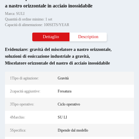
a nastro orizzontale in acciaio inossidabile
Marca: SULI
Quantità di ordine minimo: 1 set
Capacità di alimentazione: 100SETS/YEAR
Dettaglio
Description
Evidenziare:
gravità del miscelatore a nastro orizzontale
,
soluzioni di essiccazione industriale a gravità
,
Miscelatore orizzontale del nastro di acciaio inossidabile
1Tipo di agitazione:
Gravità
2capacità aggiuntive:
Fresatura
3Tipo operativo:
Ciclo operativo
4Marchio:
SU LI
5Specifica:
Dipende dal modello