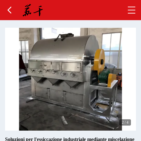
2
/
4
Soluzioni per l'essiccazione industriale mediante miscelazione