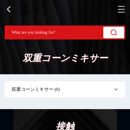
双重コーンミキサー
双重コーンミキサー
(0)
接触