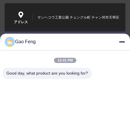
サンヘコウ工業公園 チェングル町 チャン州市天寧区
アドレス
Gao Feng
suli@sulidry.com
E-mail
12:41 PM
Good day, what product are you looking for?
0086-519-88670331
電話
Changzhou Su Li drying equipment Co., Ltd.