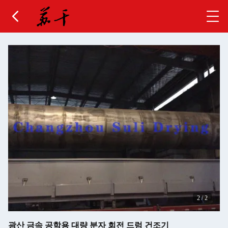
2
/
2
광산 금속 공학용 대량 분자 회전 드럼 건조기