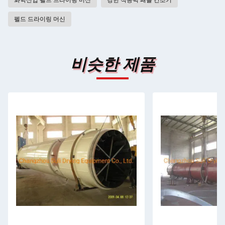
화학산업 펠드 드라이링 머신
강한 적응력 패들 건조기
펠드 드라이링 머신
비슷한 제품