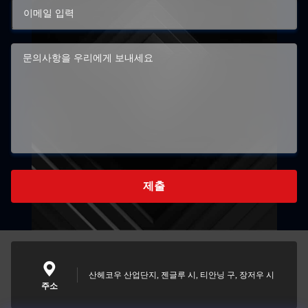
제출
산헤코우 산업단지, 젠글루 시, 티안닝 구, 장저우 시
주소