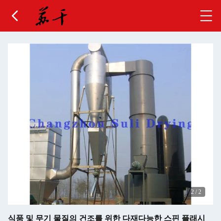
2
/
2
식품 및 무기 물질의 건조를 위한 다재다능한 스핀 플래시