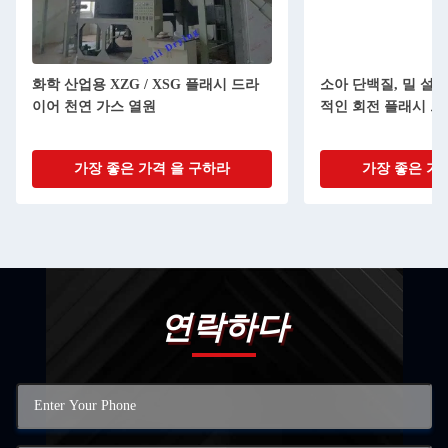
화학 산업용 XZG / XSG 플래시 드라
소아 단백질, 밀 설탕
이어 천연 가스 열원
적인 회전 플래시 
가장 좋은 가격 을 구하라
가장 좋은 가
연락하다