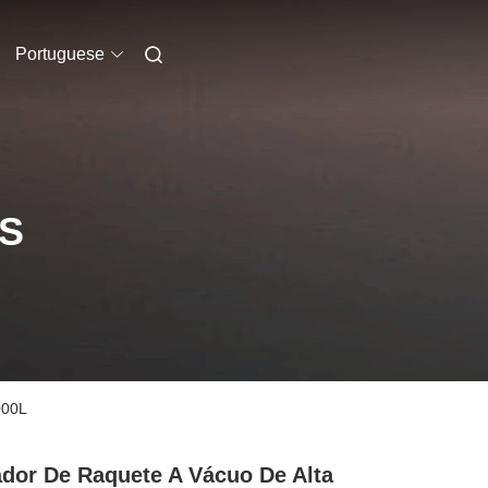
Portuguese
S
000L
dor De Raquete A Vácuo De Alta