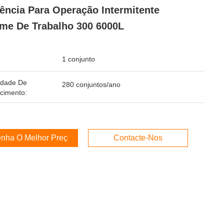
iência Para Operação Intermitente
me De Trabalho 300 6000L
1 conjunto
idade De
280 conjuntos/ano
cimento:
nha O Melhor Preço
Contacte-Nos