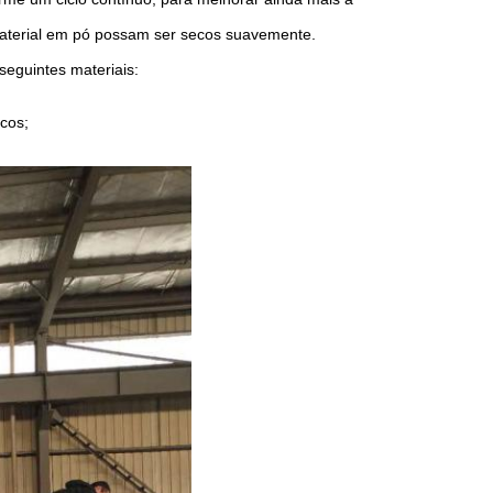
material em pó possam ser secos suavemente.
seguintes materiais:
icos;