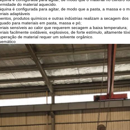
ormidade do material aquecido.
quina é configurada para agitar, de modo que a pasta, a massa e o 
riais adaptáveis
entos, produtos químicos e outras indústrias realizam a secagem dos 
uado para materiais em pasta, massa e pó;
riais sensíveis ao calor que requerem secagem a baixa temperatura;
riais facilmente oxidáveis, explosivos, de forte estímulo, altamente tóx
peração de material requer um solvente orgânico.
uemático