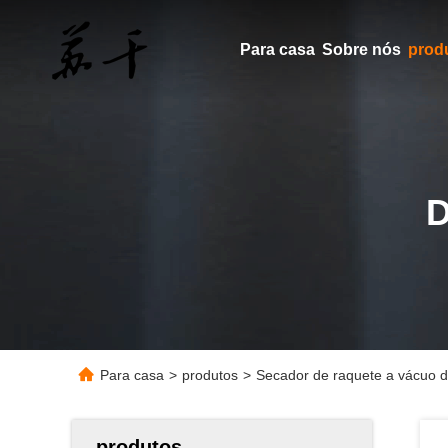
Para casa
Sobre nós
prod
Para casa
>
produtos
>
Secador de raquete a vácuo de
produtos