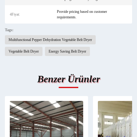
Provide pricing based on customer
4Fiyat:
requirements.
Tags:
Multifunctional Pepper Dehydration Vegetable Belt Dryer
Vegetable Belt Dryer
Energy Saving Belt Dryer
Benzer Ürünler