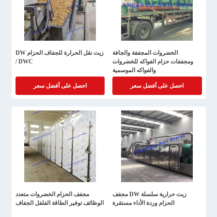
الخضروات المجففة والجافة
زيت نقل الحرارة للجفاف الحزام DW
ومجففات حزام الفواكه للخضروات
/ DWC
والفواكه الموسمية
احصل على أفضل سعر
احصل على أفضل سعر
زيت حرارية سلسلة DW مجفف
مجفف الحزام الخضروات متعدد
الحزام وردة الأداء مستقرة
الوظائف توفير الطاقة الفلفل الجفاف